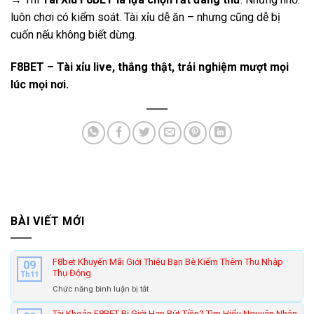
luôn chơi có kiểm soát. Tài xỉu dễ ăn – nhưng cũng dễ bị
cuốn nếu không biết dừng.
F8BET – Tài xỉu live, thắng thật, trải nghiệm mượt mọi
lúc mọi nơi.
BÀI VIẾT MỚI
F8bet Khuyến Mãi Giới Thiệu Bạn Bè Kiếm Thêm Thu Nhập
09
Thụ Động
Th11
ở
Chức năng bình luận bị tắt
F8bet
Khuyến
Tài Khoản F8BET Bị Giới Hạn Rút Tiền? Tìm Hiểu Nguyên Nhân