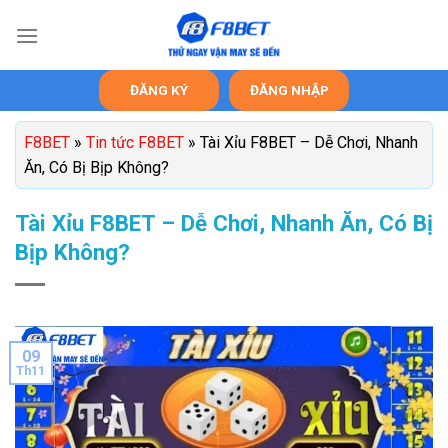
Skip
to
content
ĐĂNG KÝ
ĐĂNG NHẬP
F8BET
»
Tin tức F8BET
»
Tài Xỉu F8BET – Dễ Chơi, Nhanh
Ăn, Có Bị Bịp Không?
Tài Xỉu F8BET – Dễ Chơi, Nhanh Ăn, Có Bị
Bịp Không?
09
Th11