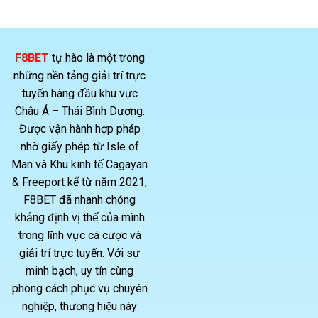
F8BET
tự hào là một trong
những nền tảng giải trí trực
tuyến hàng đầu khu vực
Châu Á – Thái Bình Dương.
Được vận hành hợp pháp
nhờ giấy phép từ Isle of
Man và Khu kinh tế Cagayan
& Freeport kể từ năm 2021,
F8BET đã nhanh chóng
khẳng định vị thế của mình
trong lĩnh vực cá cược và
giải trí trực tuyến. Với sự
minh bạch, uy tín cùng
phong cách phục vụ chuyên
nghiệp, thương hiệu này