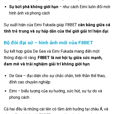
Sự bứt phá không giới hạn
– như cách Eimi luôn đổi mới
hình ảnh và phong cách
Sự xuất hiện của Eimi Fukada giúp F8BET
cân bằng giữa cá
tính trẻ trung và sự hấp dẫn của thế giới giải trí hiện đại
.
Bộ đôi đại sứ – hình ảnh mới của F8BET
Sự kết hợp giữa De Gea và Eimi Fukada mang đến một
thông điệp rõ ràng:
F8BET là nơi hội tụ giữa sức mạnh,
đam mê và trải nghiệm giải trí không giới hạn
.
De Gea – đại diện cho sự chắc chắn, tinh thần thể thao,
đỉnh cao chuyên nghiệp
Eimi – biểu tượng của xu hướng, sức hút, sự tự do và
phong cách
Cả hai đều là những cái tên có tầm ảnh hưởng tại châu Á, và